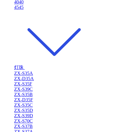
4040
4545
灯珠
ZX-S35A
ZX-D35A
ZX-S35F
ZX-S39C
ZX-S35B
ZX-D35F
ZX-S35C
ZX-S35D
ZX-S39D
ZX-S70C
ZX-S37B
ZX-S37A