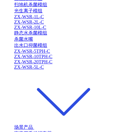
扫地机杀菌模组
光生离子模组
ZX-WSR-1L-C
ZX-WSR-2L-C
ZX-WSR-10L-C
静态水杀菌模组
杀菌水嘴
出水口抑菌模组
ZX-WSR-5TPH-C
ZX-WSR-10TPH-C
ZX-WSR-20TPH-C
ZX-WSR-5L-C
场景产品