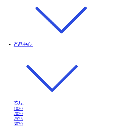
产品中心
芯片
1020
2020
2525
3030