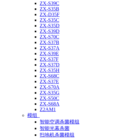
ZX-S39C
ZX-S35B
ZX-D35F
ZX-S35C
ZX-S35D
ZX-S39D
ZX-S70C
ZX-S37B
ZX-S37A
ZX-S39E
ZX-S37F
ZX-S37D
ZX-S35H
ZX-S68C
ZX-S37E
ZX-S70A
ZX-S35G
ZX-S50C
ZX-S68A
Z2AM1
模组
智能空调杀菌模组
智能光幕杀菌
扫地机杀菌模组